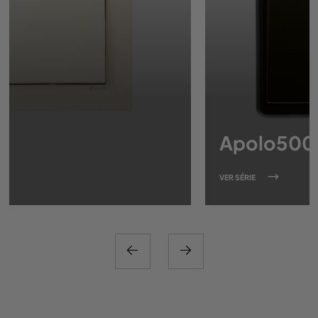
Apolo5000
VER SÉRIE