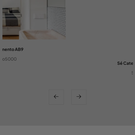
Sé Catedral Hotel
Siza