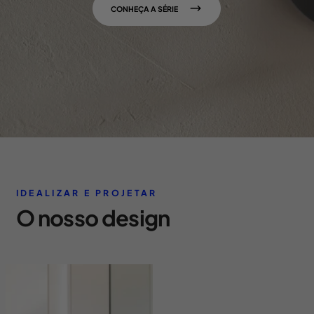
CONHEÇA A SÉRIE
IDEALIZAR E PROJETAR
O nosso design