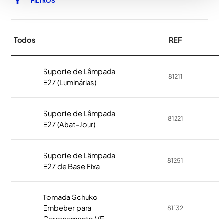
FILTROS
Todos
REF
Suporte de Lâmpada
81211
E27 (Luminárias)
Suporte de Lâmpada
81221
E27 (Abat-Jour)
Suporte de Lâmpada
81251
E27 de Base Fixa
Tomada Schuko
Embeber para
81132
Carregamento VE