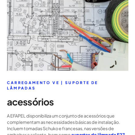
CARREGAMENTO VE | SUPORTE DE
LÂMPADAS
acessórios
A EFAPEL disponibiliza um conjunto de acessórios que
complementam as necessidades básicas de instalação.
Incluem tomadas Schuko e francesas, nas versões de
embeber e saliente, bem como
suportes de lâmpada E27