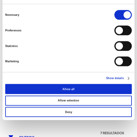
Consent
Selection
Necessary
Preferences
Statistics
ACESSÓRIOS PARA
TOMADAS DE
INSTALAÇÕES ELÉTRICAS
CARREGAMENTO VE
Marketing
Show details
Allow all
Allow selection
Deny
7 RESULTADOS