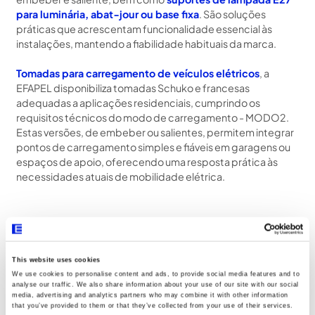
para luminária, abat‑jour ou base fixa
. São soluções
práticas que acrescentam funcionalidade essencial às
instalações, mantendo a fiabilidade habituais da marca.
Tomadas para carregamento de veículos elétricos
, a
EFAPEL disponibiliza tomadas Schuko e francesas
adequadas a aplicações residenciais, cumprindo os
requisitos técnicos do modo de carregamento - MODO2.
Estas versões, de embeber ou salientes, permitem integrar
pontos de carregamento simples e fiáveis em garagens ou
espaços de apoio, oferecendo uma resposta prática às
necessidades atuais de mobilidade elétrica.
This website uses cookies
We use cookies to personalise content and ads, to provide social media features and to
analyse our traffic. We also share information about your use of our site with our social
Descubra as Categorias
media, advertising and analytics partners who may combine it with other information
that you’ve provided to them or that they’ve collected from your use of their services.