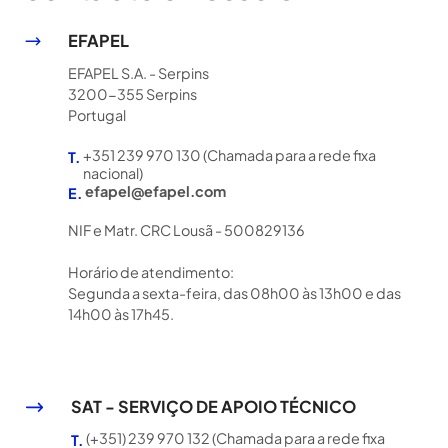
EFAPEL
EFAPEL S.A. - Serpins
3200-355 Serpins
Portugal
+351 239 970 130 (Chamada para a rede fixa
T.
nacional)
efapel@efapel.com
E.
NIF e Matr. CRC Lousã - 500829136
Horário de atendimento:
Segunda a sexta-feira, das 08h00 às 13h00 e das
14h00 às 17h45.
SAT - SERVIÇO DE APOIO TÉCNICO
(+351) 239 970 132 (Chamada para a rede fixa
T.