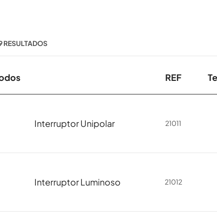
9 RESULTADOS
odos
REF
T
Interruptor Unipolar
21011
Interruptor Luminoso
21012